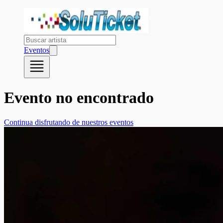
Eventos
Evento no encontrado
Continua disfrutando de nuestros eventos