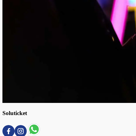
Soluticket