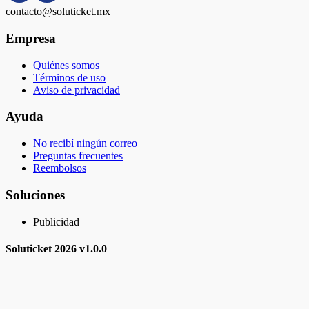
contacto@soluticket.mx
Empresa
Quiénes somos
Términos de uso
Aviso de privacidad
Ayuda
No recibí ningún correo
Preguntas frecuentes
Reembolsos
Soluciones
Publicidad
Soluticket
2026 v
1.0.0