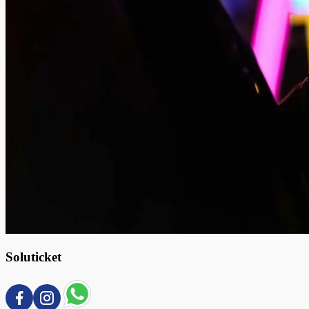
Soluticket