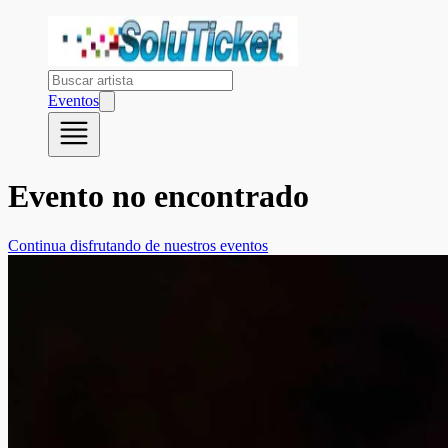
Eventos
Evento no encontrado
Continua disfrutando de nuestros eventos