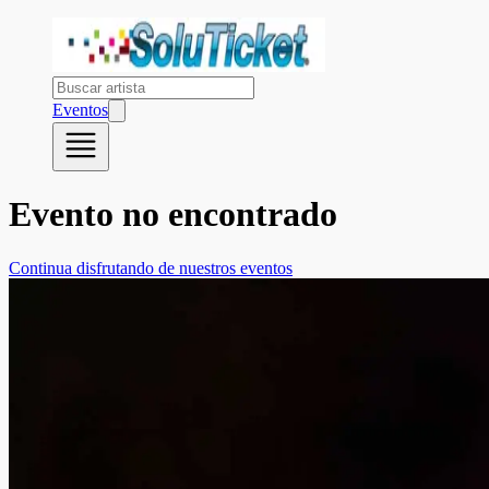
Eventos
Evento no encontrado
Continua disfrutando de nuestros eventos