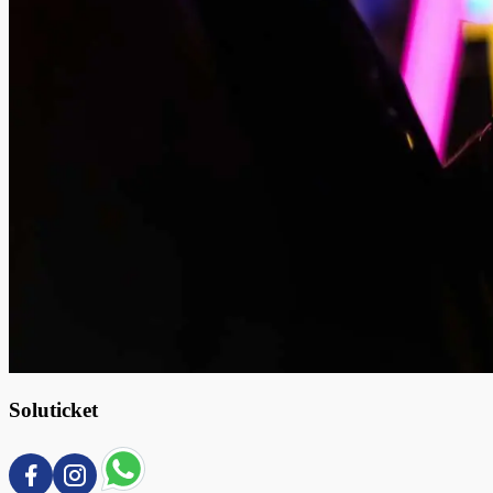
Soluticket