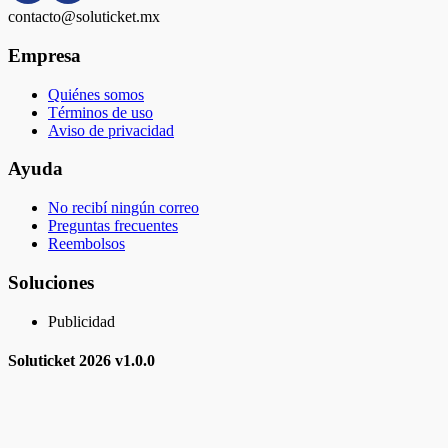
contacto@soluticket.mx
Empresa
Quiénes somos
Términos de uso
Aviso de privacidad
Ayuda
No recibí ningún correo
Preguntas frecuentes
Reembolsos
Soluciones
Publicidad
Soluticket
2026 v
1.0.0