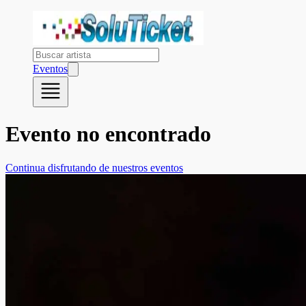
Eventos
Evento no encontrado
Continua disfrutando de nuestros eventos