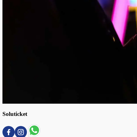
Soluticket