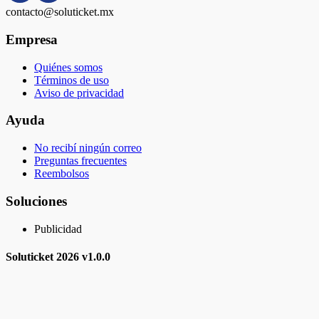
contacto@soluticket.mx
Empresa
Quiénes somos
Términos de uso
Aviso de privacidad
Ayuda
No recibí ningún correo
Preguntas frecuentes
Reembolsos
Soluciones
Publicidad
Soluticket
2026 v
1.0.0