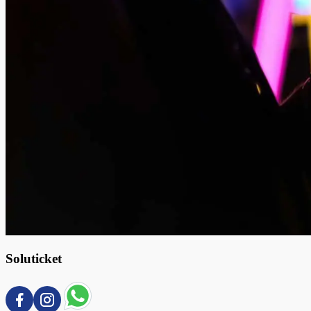
Soluticket