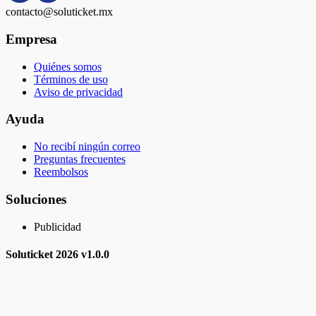
contacto@soluticket.mx
Empresa
Quiénes somos
Términos de uso
Aviso de privacidad
Ayuda
No recibí ningún correo
Preguntas frecuentes
Reembolsos
Soluciones
Publicidad
Soluticket
2026 v
1.0.0