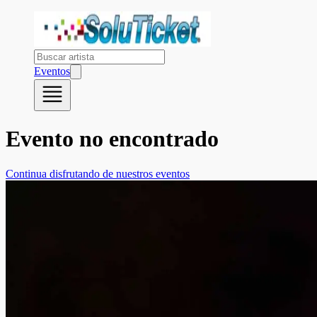
Eventos
Evento no encontrado
Continua disfrutando de nuestros eventos