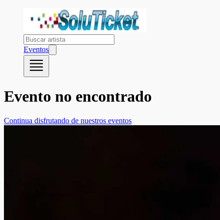
Eventos
Evento no encontrado
Continua disfrutando de nuestros eventos