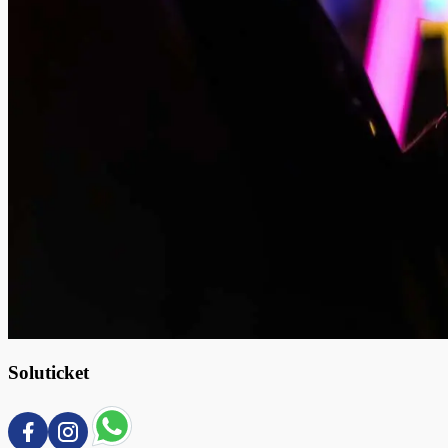
Soluticket