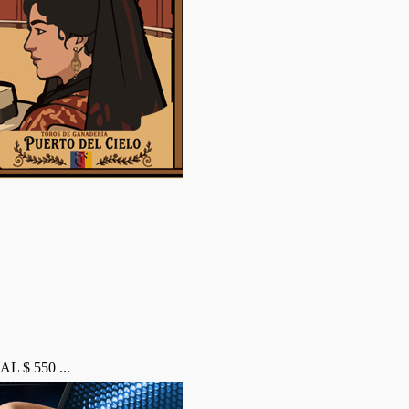
L $ 550 ...