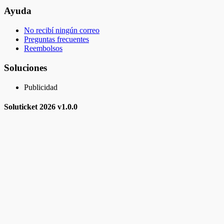
Ayuda
No recibí ningún correo
Preguntas frecuentes
Reembolsos
Soluciones
Publicidad
Soluticket
2026 v
1.0.0