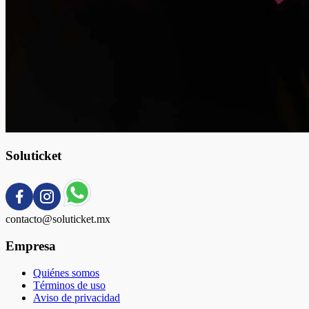
Soluticket
contacto@soluticket.mx
Empresa
Quiénes somos
Términos de uso
Aviso de privacidad