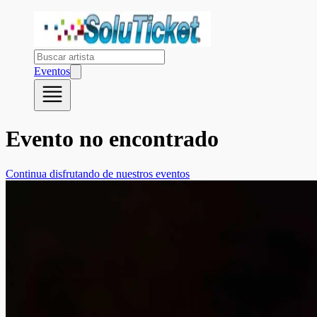
Eventos
Evento no encontrado
Continua disfrutando de nuestros eventos