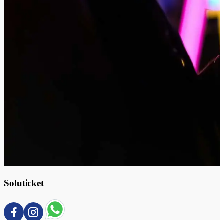
Soluticket