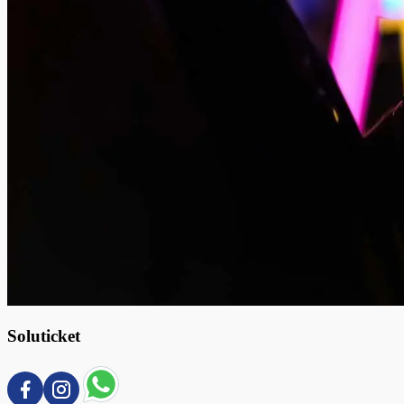
Soluticket