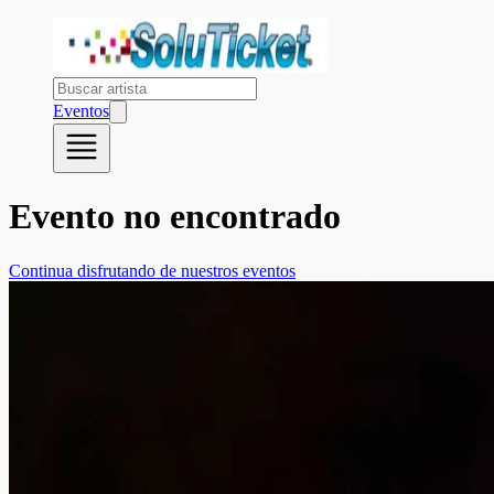
Eventos
Evento no encontrado
Continua disfrutando de nuestros eventos