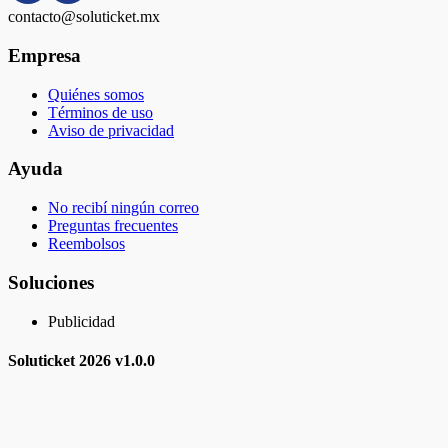
contacto@soluticket.mx
Empresa
Quiénes somos
Términos de uso
Aviso de privacidad
Ayuda
No recibí ningún correo
Preguntas frecuentes
Reembolsos
Soluciones
Publicidad
Soluticket
2026 v
1.0.0