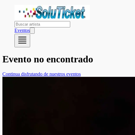
Eventos
Evento no encontrado
Continua disfrutando de nuestros eventos