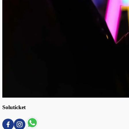
Soluticket