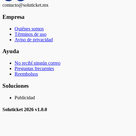
contacto@soluticket.mx
Empresa
Quiénes somos
Términos de uso
Aviso de privacidad
Ayuda
No recibí ningún correo
Preguntas frecuentes
Reembolsos
Soluciones
Publicidad
Soluticket
2026 v
1.0.0