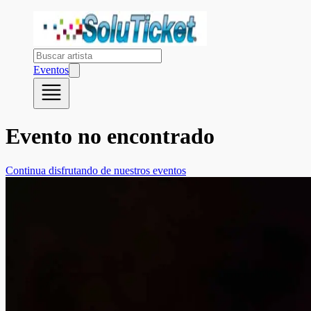
Eventos
Evento no encontrado
Continua disfrutando de nuestros eventos