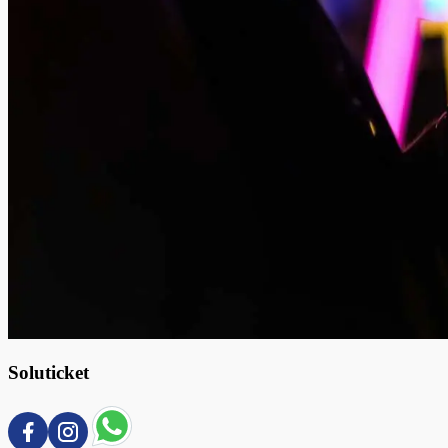
Soluticket