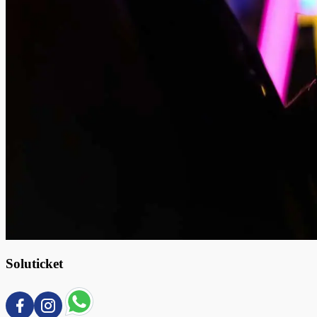
Soluticket