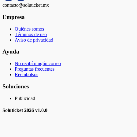
contacto@soluticket.mx
Empresa
Quiénes somos
Términos de uso
Aviso de privacidad
Ayuda
No recibí ningún correo
Preguntas frecuentes
Reembolsos
Soluciones
Publicidad
Soluticket
2026 v
1.0.0