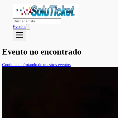
Eventos
Evento no encontrado
Continua disfrutando de nuestros eventos